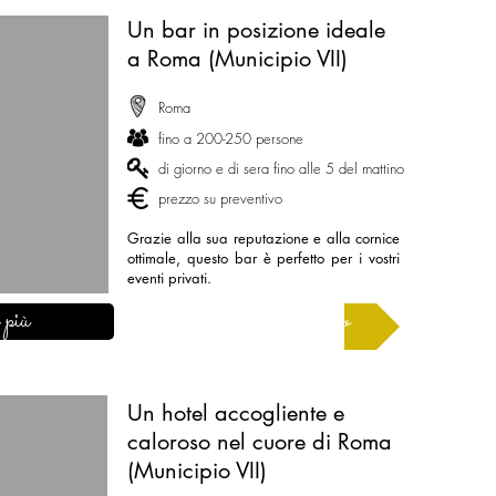
Un bar in posizione ideale
a Roma (Municipio VII)
Roma
fino a 200-250 persone
di giorno e di sera fino alle 5 del mattino
prezzo su preventivo
Grazie alla sua reputazione e alla cornice
ottimale, questo bar è perfetto per i vostri
eventi privati.
 più
Chiedi un preventivo
Un hotel accogliente e
caloroso nel cuore di Roma
(Municipio VII)