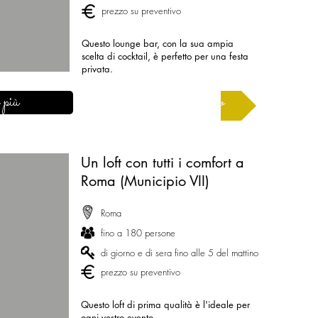
prezzo su preventivo
Questo lounge bar, con la sua ampia
scelta di cocktail, è perfetto per una festa
privata.
 più
Chiedi un preventivo
Un loft con tutti i comfort a
Roma (Municipio VII)
Roma
fino a 180 persone
di giorno e di sera fino alle 5 del mattino
prezzo su preventivo
Questo loft di prima qualità è l'ideale per
ogni vostro evento