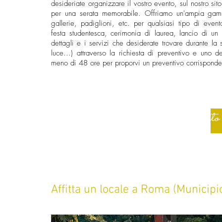
desideriate organizzare il vostro evento, sul nostro sito
per una serata memorabile. Offriamo un'ampia gamma
gallerie, padiglioni, etc. per qualsiasi tipo di even
festa studentesca, cerimonia di laurea, lancio di un 
dettagli e i servizi che desiderate trovare durante la se
luce...) attraverso la richiesta di preventivo e uno de
meno di 48 ore per proporvi un preventivo corrispondent
Chiedi subito
Affitta un locale a Roma (Municipio