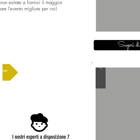
non esitate a fornirci il maggior
are l'evento migliore per voi!
Scopri di
ivo
I nostri esperti a disposizione 7