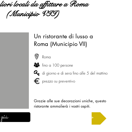
iori locali da affittare a Roma
(Municipio VII)
Un ristorante di lusso a
Roma (Municipio VII)
Roma
fino a 100 persone
di giorno e di sera fino alle 5 del mattino
prezzo su preventivo
Grazie alle sue decorazioni uniche, questo
ristorante ammalierà i vostri ospiti.
 più
Chiedi un preventivo