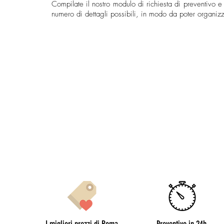
Compilate il nostro modulo di richiesta di preventivo e 
numero di dettagli possibili, in modo da poter organizz
Chiedi un prevent