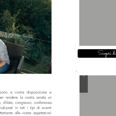
Scopri di
er sono a vostra disposizione e
er rendere la vostra serata un
, sfilata, congresso, conferenza
lizzati in tutti i tipi di eventi
tamente alle vostre aspettative!