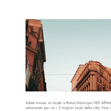
Volete trovare un locale a Roma (Municipio VII)? Affit
selezionato per voi i 5 migliori locali della città. Non 