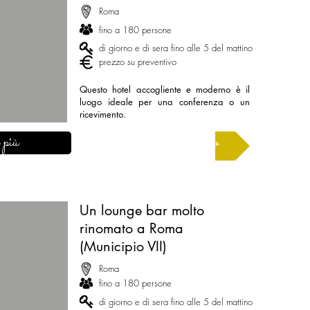
Roma
fino a 180 persone
di giorno e di sera fino alle 5 del mattino
prezzo su preventivo
Questo hotel accogliente e moderno è il
luogo ideale per una conferenza o un
ricevimento.
 più
Chiedi un preventivo
Un lounge bar molto
rinomato a Roma
(Municipio VII)
Roma
fino a 180 persone
di giorno e di sera fino alle 5 del mattino