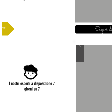
ivo
Scopri di
I nostri esperti a disposizione 7
giorni su 7