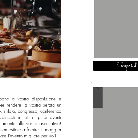
Scopri di
er sono a vostra disposizione e
er rendere la vostra serata un
, sfilata, congresso, conferenza
lizzati in tutti i tipi di eventi
tamente alle vostre aspettative!
non esitate a fornirci il maggior
are l'evento migliore per voi!