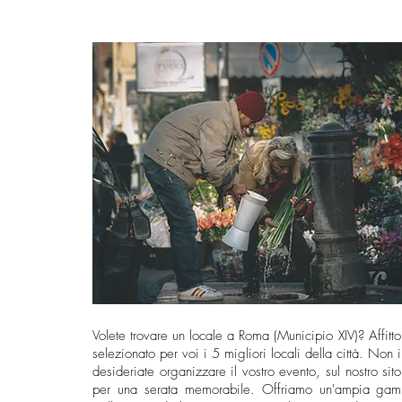
Volete trovare un locale a Roma (Municipio XIV)? Affit
selezionato per voi i 5 migliori locali della città. Non 
desideriate organizzare il vostro evento, sul nostro sito
per una serata memorabile. Offriamo un'ampia gamma