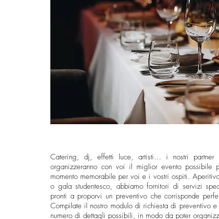
Catering, dj, effetti luce, artisti... i nostri partn
organizzeranno con voi il miglior evento possibile p
momento memorabile per voi e i vostri ospiti. Aperitivo
o gala studentesco, abbiamo fornitori di servizi specia
pronti a proporvi un preventivo che corrisponde perfet
Compilate il nostro modulo di richiesta di preventivo e 
numero di dettagli possibili, in modo da poter organizz