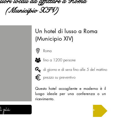
iori locali da affittare a Roma
(Municipio XIV)
Un hotel di lusso a Roma
(Municipio XIV)
Roma
fino a 1200 persone
di giorno e di sera fino alle 5 del mattino
prezzo su preventivo
Questo hotel accogliente e moderno è il
luogo ideale per una conferenza o un
ricevimento.
i più
Chiedi un preventivo