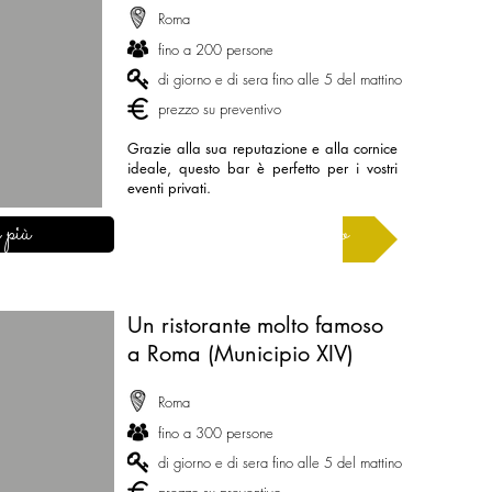
Roma
fino a 200 persone
di giorno e di sera fino alle 5 del mattino
prezzo su preventivo
Grazie alla sua reputazione e alla cornice
ideale, questo bar è perfetto per i vostri
eventi privati.
 più
Chiedi un preventivo
Un ristorante molto famoso
a Roma (Municipio XIV)
Roma
fino a 300 persone
di giorno e di sera fino alle 5 del mattino