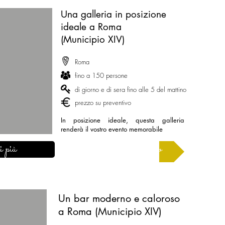
Una galleria in posizione
ideale a Roma
(Municipio XIV)
Roma
fino a 150 persone
di giorno e di sera fino alle 5 del mattino
prezzo su preventivo
In posizione ideale, questa galleria
renderà il vostro evento memorabile
i più
Chiedi un preventivo
Un bar moderno e caloroso
a Roma (Municipio XIV)