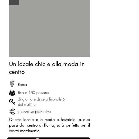
Un locale chic e alla moda in
centro
Roma
fino a 150 persone
di giorno e di sera fino alle 5
del mattino
prezzo su preventivo
Questo locale alla moda e festaiolo, a due
passi dal centro di Roma, sarà perfetto per il
vostro matrimonio