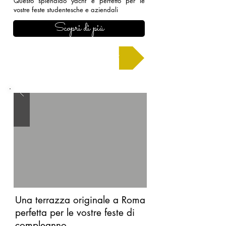
Questo splendido yacht è perfetto per le
vostre feste studentesche e aziendali
Scopri di più
Chiedi un preventivo
Una terrazza originale a Roma
perfetta per le vostre feste di
compleanno