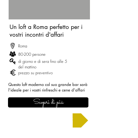
Un loft a Roma perfetto per i
vostri incontri d'affari
Roma
80-200 persone
di giorno e di sera fino alle 5
del mattino
prezzo su preventivo
Questo loft moderno col suo grande bar sarà
l'ideale per i vostri rinfreschi e cene d'affari
Scopri di più
Chiedi un preventivo