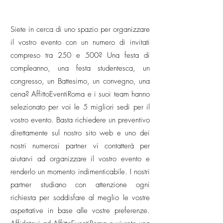
Siete in cerca di uno spazio per organizzare
il vostro evento con un numero di invitati
compreso tra 250 e 500? Una festa di
compleanno, una festa studentesca, un
congresso, un Battesimo, un convegno, una
cena? AffittoEventiRoma e i suoi team hanno
selezionato per voi le 5 migliori sedi per il
vostro evento. Basta richiedere un preventivo
direttamente sul nostro sito web e uno dei
nostri numerosi partner vi contatterà per
aiutarvi ad organizzare il vostro evento e
renderlo un momento indimenticabile. I nostri
partner studiano con attenzione ogni
richiesta per soddisfare al meglio le vostre
aspettative in base alle vostre preferenze.