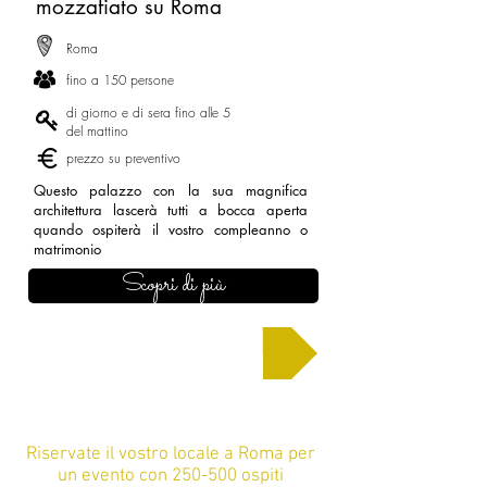
mozzafiato su Roma
Roma
fino a 150 persone
di giorno e di sera fino alle 5
del mattino
prezzo su preventivo
Questo palazzo con la sua magnifica
architettura lascerà tutti a bocca aperta
quando ospiterà il vostro compleanno o
matrimonio
Scopri di più
Chiedi un preventivo
Riservate il vostro locale a Roma per
un evento con 250-500 ospiti