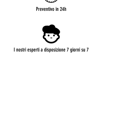
Preventivo in 24h
I nostri esperti a disposizione 7 giorni su 7
CONTATTI
roma@allianceevenement.com
SU DI NOI