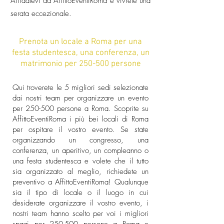
Affidatevi ad AffittoEventiRoma e vivrete una
serata eccezionale.
Prenota un locale a Roma per una
festa studentesca, una conferenza, un
matrimonio per 250-500 persone
Qui troverete le 5 migliori sedi selezionate
dai nostri team per organizzare un evento
per 250-500 persone a Roma. Scoprite su
AffittoEventiRoma i più bei locali di Roma
per ospitare il vostro evento. Se state
organizzando un congresso, una
conferenza, un aperitivo, un compleanno o
una festa studentesca e volete che il tutto
sia organizzato al meglio, richiedete un
preventivo a AffittoEventiRoma! Qualunque
sia il tipo di locale o il luogo in cui
desiderate organizzare il vostro evento, i
nostri team hanno scelto per voi i migliori