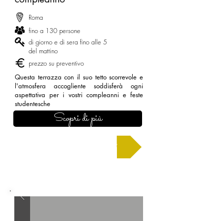
Roma
fino a 130 persone
di giorno e di sera fino alle 5
del mattino
prezzo su preventivo
Questa terrazza con il suo tetto scorrevole e
l'atmosfera accogliente soddisferà ogni
aspettativa per i vostri compleanni e feste
studentesche
Scopri di più
Chiedi un preventivo