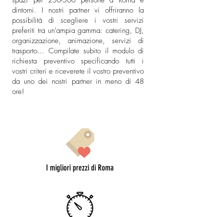
spazi per 250-500 persone a Roma e
dintorni. I nostri partner vi offriranno la
possibilità di scegliere i vostri servizi
preferiti tra un'ampia gamma: catering, DJ,
organizzazione, animazione, servizi di
trasporto... Compilate subito il modulo di
richiesta preventivo specificando tutti i
vostri criteri e riceverete il vostro preventivo
da uno dei nostri partner in meno di 48
ore!
I migliori prezzi di Roma