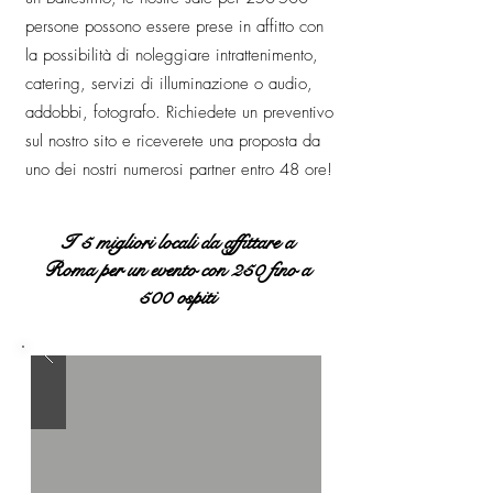
persone possono essere prese in affitto con
la possibilità di noleggiare intrattenimento,
catering, servizi di illuminazione o audio,
addobbi, fotografo. Richiedete un preventivo
sul nostro sito e riceverete una proposta da
uno dei nostri numerosi partner entro 48 ore!
I 5 migliori locali da affittare a
Roma per un evento con 250 fino a
500 ospiti