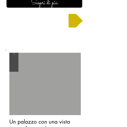
Scopri di più
Chiedi un preventivo
Un palazzo con una vista