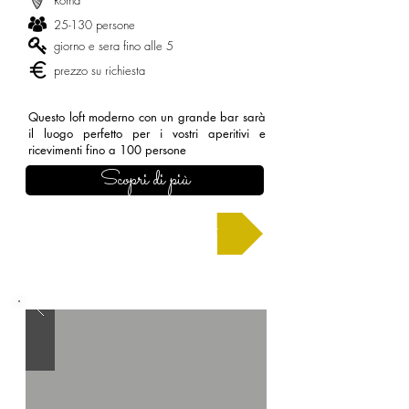
Roma
25-130 persone
giorno e sera fino alle 5
prezzo su richiesta
Questo loft moderno con un grande bar sarà
il luogo perfetto per i vostri aperitivi e
ricevimenti fino a 100 persone
Scopri di più
Chiedi un preventivo