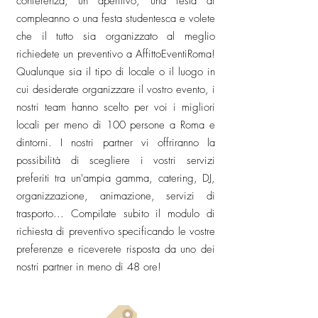
conferenza, un aperitivo, una festa di
compleanno o una festa studentesca e volete
che il tutto sia organizzato al meglio
richiedete un preventivo a AffittoEventiRoma!
Qualunque sia il tipo di locale o il luogo in
cui desiderate organizzare il vostro evento, i
nostri team hanno scelto per voi i migliori
locali per meno di 100 persone a Roma e
dintorni. I nostri partner vi offriranno la
possibilità di scegliere i vostri servizi
preferiti tra un'ampia gamma, catering, DJ,
organizzazione, animazione, servizi di
trasporto... Compilate subito il modulo di
richiesta di preventivo specificando le vostre
preferenze e riceverete risposta da uno dei
nostri partner in meno di 48 ore!