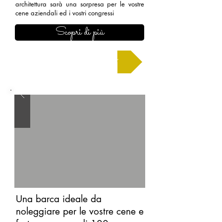
architettura sarà una sorpresa per le vostre
cene aziendali ed i vostri congressi
Scopri di più
Chiedi un preventivo
Una barca ideale da
noleggiare per le vostre cene e