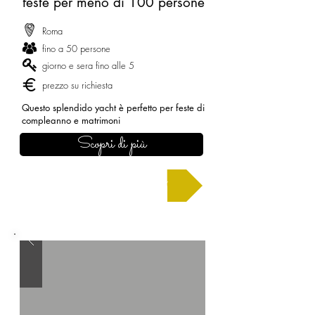
feste per meno di 100 persone
Roma
fino a 50 persone
giorno e sera fino alle 5
prezzo su richiesta
Questo splendido yacht è perfetto per feste di
compleanno e matrimoni
Scopri di più
Chiedi un preventivo