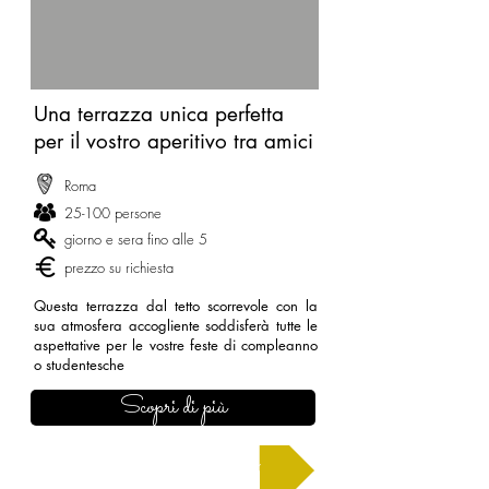
Una terrazza unica perfetta
per il vostro aperitivo tra amici
Roma
25-100 persone
giorno e sera fino alle 5
prezzo su richiesta
Questa terrazza dal tetto scorrevole con la
sua atmosfera accogliente soddisferà tutte le
aspettative per le vostre feste di compleanno
o studentesche
Scopri di più
Chiedi un preventivo