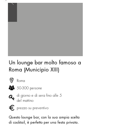
Un lounge bar molto famoso a
Roma (Municipio XIII)
Roma
50-300 persone
di giorno e di sera fino alle 5
del mattino
prezzo su preventivo
Questo lounge bar, con la sua ampia scelta
di cocktail, è perfetto per una festa privata.