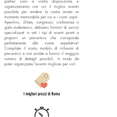
partner sono a vostra disposizione e
organizzeranno con voi il miglior evento
possibile per rendere la vostra serata un
momento memorabile per voi e i vostri ospiti.
Aperitivo, sfilata, congresso, conferenza o
gala studentesco, abbiamo fornitori di servizi
specializzati in tutti i tipi di eventi pronti a
proporvi un preventivo che corrisponde
perfettamente alle vostre aspettative!
Compilate il nostro modulo di richiesta di
preventivo e non esitate a fornirci il maggior
numero di dettagli possibili, in modo da
poter organizzare l'evento migliore per voi!
I migliori prezzi di Roma