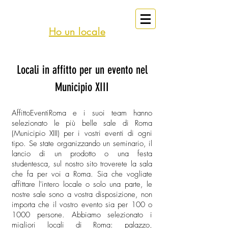
eventi
Affitto
Roma
Ho un locale
Locali in affitto per un evento nel
Municipio XIII
AffittoEventiRoma e i suoi team hanno
selezionato le più belle sale di Roma
(Municipio XIII) per i vostri eventi di ogni
tipo. Se state organizzando un seminario, il
lancio di un prodotto o una festa
studentesca, sul nostro sito troverete la sala
che fa per voi a Roma. Sia che vogliate
affittare l'intero locale o solo una parte, le
nostre sale sono a vostra disposizione, non
importa che il vostro evento sia per 100 o
1000 persone. Abbiamo selezionato i
migliori locali di Roma: palazzo,