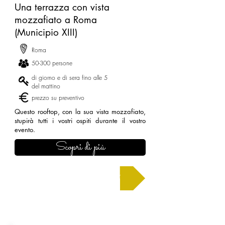
Una terrazza con vista
mozzafiato a Roma
(Municipio XIII)
Roma
50-300 persone
di giorno e di sera fino alle 5
del mattino
prezzo su preventivo
Questo rooftop, con la sua vista mozzafiato,
stupirà tutti i vostri ospiti durante il vostro
evento.
Scopri di più
Chiedi un preventivo