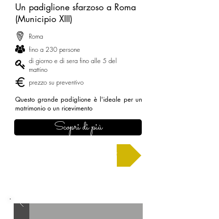
Un padiglione sfarzoso a Roma
(Municipio XIII)
Roma
fino a 230 persone
di giorno e di sera fino alle 5 del
mattino
prezzo su preventivo
Questo grande padiglione è l'ideale per un
matrimonio o un ricevimento
Scopri di più
Chiedi un preventivo