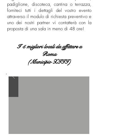
padiglione, discoteca, cantina o terrazza,
forniteci tutti i dettagli del vostro evento
attraverso il modulo di richiesta preventivo e
uno dei nostri partner vi contatterà con la
proposta di una sala in meno di 48 ore!
I 5 migliori locali da affittare a
Roma
(Municipio XIII)