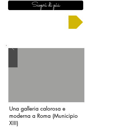
Scopri di più
Chiedi un preventivo
Una galleria calorosa e
moderna a Roma (Municipio
XIII)