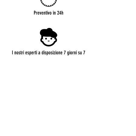
Preventivo in 24h
I nostri esperti a disposizione 7 giorni su 7
CONTATTI
roma@allianceevenement.com
SU DI NOI