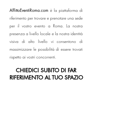
AffittoEventiRoma.com
è la piattaforma di
riferimento per trovare e prenotare una sede
per il vostro evento a Roma. La nostra
presenza a livello locale e la nostra identità
visiva di alto livello vi consentono di
massimizzare le possibilità di essere trovati
rispetto ai vostri concorrenti.
CHIEDICI SUBITO DI FAR
RIFERIMENTO AL TUO SPAZIO