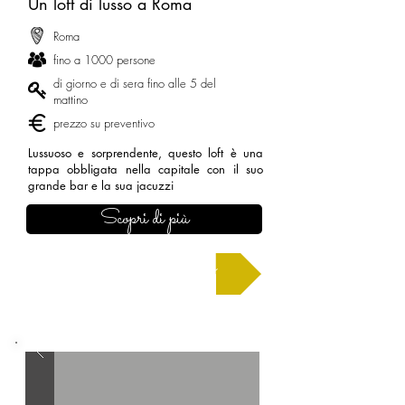
Un loft di lusso a Roma
Roma
fino a 1000 persone
di giorno e di sera fino alle 5 del
mattino
prezzo su preventivo
Lussuoso e sorprendente, questo loft è una
tappa obbligata nella capitale con il suo
grande bar e la sua jacuzzi
Scopri di più
Chiedi un preventivo