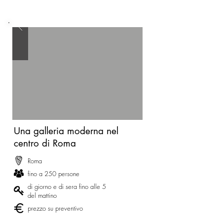
Una galleria moderna nel
centro di Roma
Roma
fino a 250 persone
di giorno e di sera fino alle 5
del mattino
prezzo su preventivo