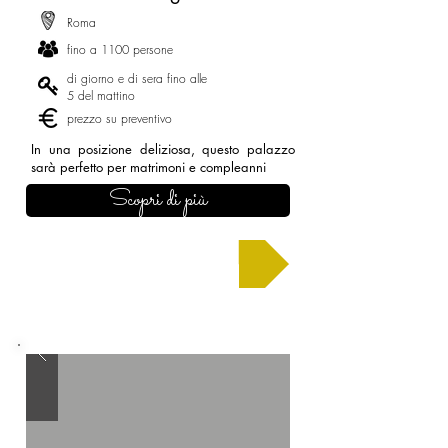
Roma
fino a 1100 persone
di giorno e di sera fino alle
5 del mattino
prezzo su preventivo
In una posizione deliziosa, questo palazzo
sarà perfetto per matrimoni e compleanni
Scopri di più
Chiedi un preventivo