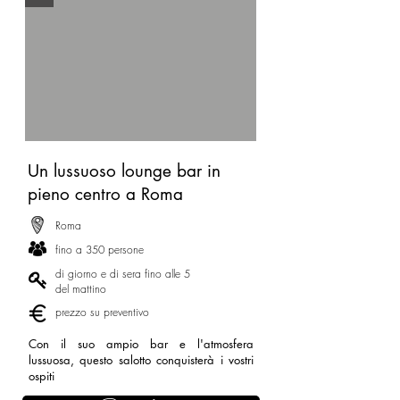
Un lussuoso lounge bar in
pieno centro a Roma
Roma
fino a 350 persone
di giorno e di sera fino alle 5
del mattino
prezzo su preventivo
Con il suo ampio bar e l'atmosfera
lussuosa, questo salotto conquisterà i vostri
ospiti