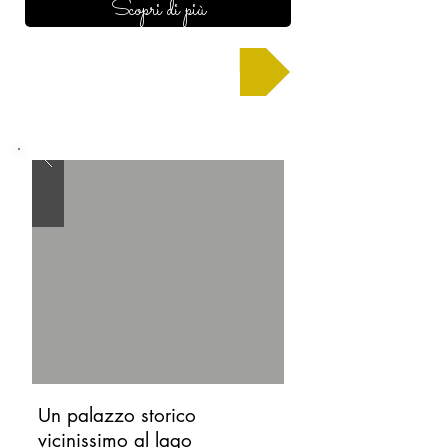
Scopri di più
Chiedi un preventivo
Un palazzo storico
vicinissimo al lago