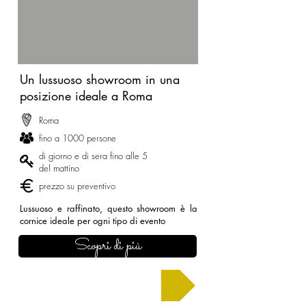
Un lussuoso showroom in una
posizione ideale a Roma
Roma
fino a 1000 persone
di giorno e di sera fino alle 5
del mattino
prezzo su preventivo
Lussuoso e raffinato, questo showroom è la
cornice ideale per ogni tipo di evento
Scopri di più
Chiedi un preventivo