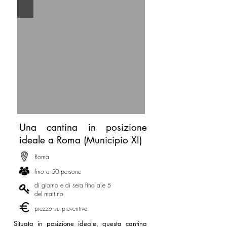
Una cantina in posizione
ideale a Roma (Municipio XI)
Roma
fino a 50 persone
di giorno e di sera fino alle 5
del mattino
prezzo su preventivo
Situata in posizione ideale, questa cantina