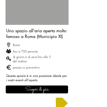
Uno spazio all'aria aperta molto
famoso a Roma (Municipio XI)
Roma
fino a 700 persone
di giorno e di sera fino alle 5
del mattino
prezzo su preventivo
Questo spazio è in una posizione ideale per
i vostri eventi all'aperto
Scopri di più
Chiedi un preventivo