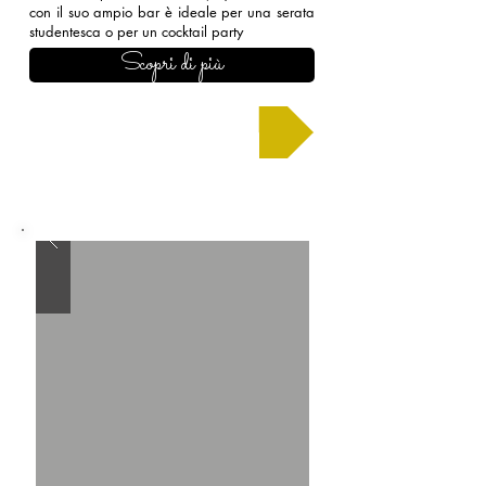
con il suo ampio bar è ideale per una serata
studentesca o per un cocktail party
Scopri di più
Chiedi un preventivo