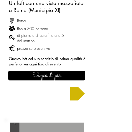
Un loft con una vista mozzafiato
a Roma (Municipio XI)
Roma
fino a 700 persone
di giorno e di sera fino alle 5
del mattino
prezzo su preventivo
Questo loft col suo servizio di prima qualità è
perfetto per ogni tipo di evento
Scopri di più
Chiedi un preventivo