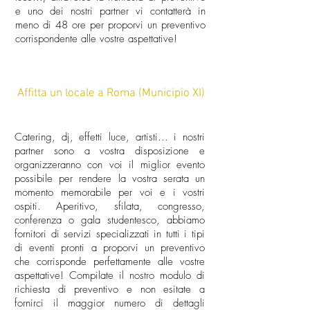
e uno dei nostri partner vi contatterà in
meno di 48 ore per proporvi un preventivo
corrispondente alle vostre aspettative!
Affitta un locale a Roma (Municipio XI)
Catering, dj, effetti luce, artisti... i nostri
partner sono a vostra disposizione e
organizzeranno con voi il miglior evento
possibile per rendere la vostra serata un
momento memorabile per voi e i vostri
ospiti. Aperitivo, sfilata, congresso,
conferenza o gala studentesco, abbiamo
fornitori di servizi specializzati in tutti i tipi
di eventi pronti a proporvi un preventivo
che corrisponde perfettamente alle vostre
aspettative! Compilate il nostro modulo di
richiesta di preventivo e non esitate a
fornirci il maggior numero di dettagli