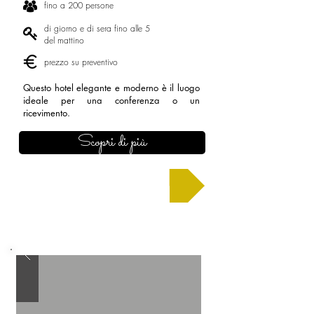
fino a 200 persone
di giorno e di sera fino alle 5
del mattino
prezzo su preventivo
Questo hotel elegante e moderno è il luogo
ideale per una conferenza o un
ricevimento.
Scopri di più
Chiedi un preventivo