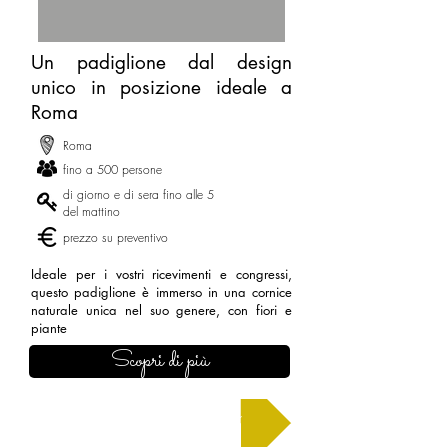
Un padiglione dal design
unico in posizione ideale a
Roma
Roma
fino a 500 persone
di giorno e di sera fino alle 5
del mattino
prezzo su preventivo
Ideale per i vostri ricevimenti e congressi,
questo padiglione è immerso in una cornice
naturale unica nel suo genere, con fiori e
piante
Scopri di più
Chiedi un preventivo