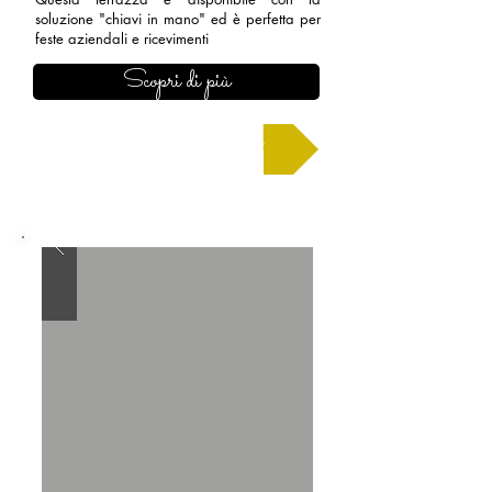
soluzione "chiavi in mano" ed è perfetta per
feste aziendali e ricevimenti
Scopri di più
Chiedi un preventivo