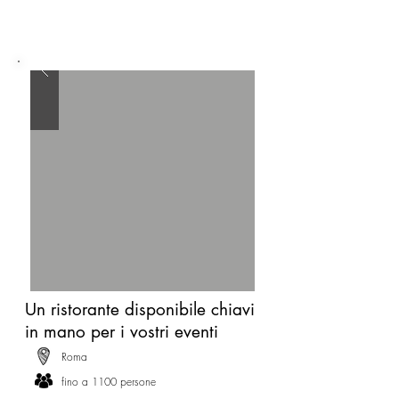
Un ristorante disponibile chiavi
in mano per i vostri eventi
Roma
fino a 1100 persone