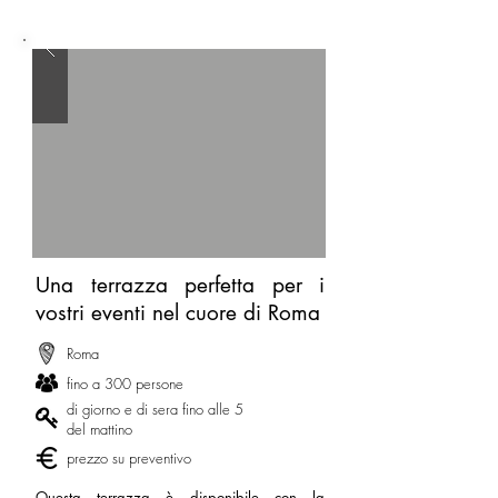
Una terrazza perfetta per i
vostri eventi nel cuore di Roma
Roma
fino a 300 persone
di giorno e di sera fino alle 5
del mattino
prezzo su preventivo
Questa terrazza è disponibile con la