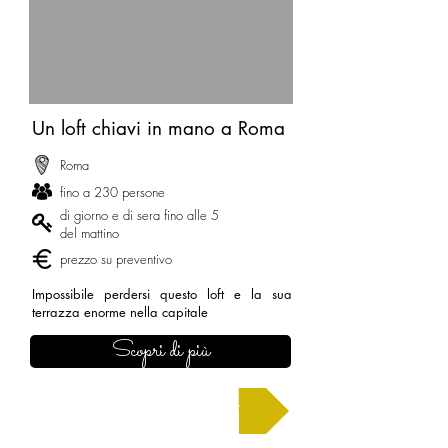
Un loft chiavi in mano a Roma
Roma
fino a 230 persone
di giorno e di sera fino alle 5
del mattino
prezzo su preventivo
Impossibile perdersi questo loft e la sua
terrazza enorme nella capitale
Scopri di più
Chiedi un preventivo