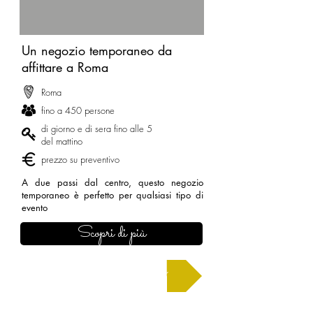
Un negozio temporaneo da
affittare a Roma
Roma
fino a 450 persone
di giorno e di sera fino alle 5
del mattino
prezzo su preventivo
A due passi dal centro, questo negozio
temporaneo è perfetto per qualsiasi tipo di
evento
Scopri di più
Chiedi un preventivo