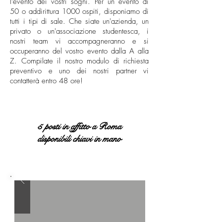
l'evento dei vostri sogni. Per un evento di
50 o addirittura 1000 ospiti, disponiamo di
tutti i tipi di sale. Che siate un'azienda, un
privato o un'associazione studentesca, i
nostri team vi accompagneranno e si
occuperanno del vostro evento dalla A alla
Z. Compilate il nostro modulo di richiesta
preventivo e uno dei nostri partner vi
contatterà entro 48 ore!
5 posti in affitto a Roma
disponibili chiavi in mano