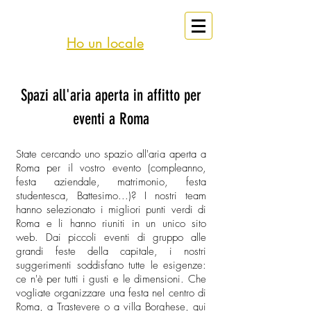
eventi
Affitto
Roma
Ho un locale
Spazi all'aria aperta in affitto per
eventi a Roma
State cercando uno spazio all'aria aperta a
Roma per il vostro evento (compleanno,
festa aziendale, matrimonio, festa
studentesca, Battesimo...)? I nostri team
hanno selezionato i migliori punti verdi di
Roma e li hanno riuniti in un unico sito
web. Dai piccoli eventi di gruppo alle
grandi feste della capitale, i nostri
suggerimenti soddisfano tutte le esigenze:
ce n'è per tutti i gusti e le dimensioni. Che
vogliate organizzare una festa nel centro di
Roma, a Trastevere o a villa Borghese, qui