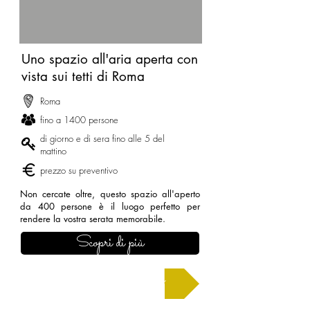
Uno spazio all'aria aperta con
vista sui tetti di Roma
Roma
fino a 1400 persone
di giorno e di sera fino alle 5 del
mattino
prezzo su preventivo
Non cercate oltre, questo spazio all'aperto
da 400 persone è il luogo perfetto per
rendere la vostra serata memorabile.
Scopri di più
Chiedi un preventivo