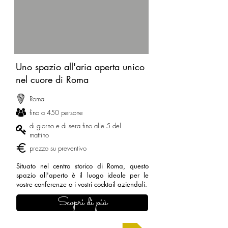
Uno spazio all'aria aperta unico
nel cuore di Roma
Roma
fino a 450 persone
di giorno e di sera fino alle 5 del
mattino
prezzo su preventivo
Situato nel centro storico di Roma, questo
spazio all'aperto è il luogo ideale per le
vostre conferenze o i vostri cocktail aziendali.
Scopri di più