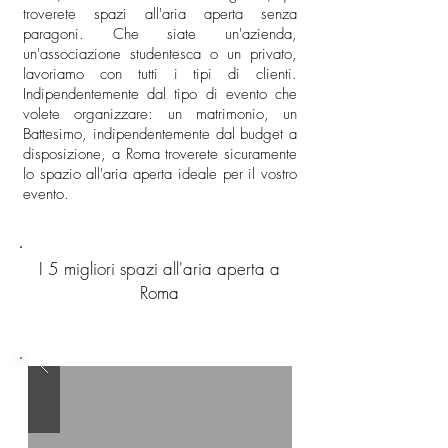
troverete spazi all'aria aperta senza
paragoni. Che siate un'azienda,
un'associazione studentesca o un privato,
lavoriamo con tutti i tipi di clienti.
Indipendentemente dal tipo di evento che
volete organizzare: un matrimonio, un
Battesimo, indipendentemente dal budget a
disposizione, a Roma troverete sicuramente
lo spazio all'aria aperta ideale per il vostro
evento.
I 5 migliori spazi all'aria aperta a
Roma