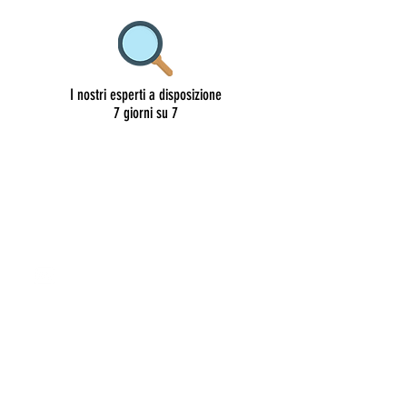
I nostri esperti a disposizione
7 giorni su 7
CONTATTI
roma@allianceevenement.com
SU DI NOI
Chi siamo
?