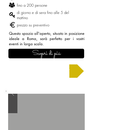
fino a 200 persone
di giorno e di sera fino alle 5 del
mattino
prezzo su preventivo
Questo spazio all'aperto, situato in posizione
ideale a Roma, sarà perfetto per i vostri
eventi in larga scala.
Scopri di più
Chiedi un preventivo