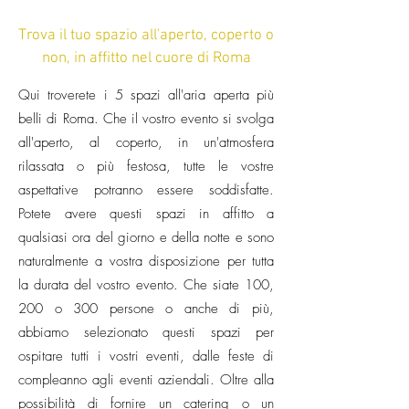
Trova il tuo spazio all'aperto, coperto o
non, in affitto nel cuore di Roma
Qui troverete i 5 spazi all'aria aperta più
belli di Roma. Che il vostro evento si svolga
all'aperto, al coperto, in un'atmosfera
rilassata o più festosa, tutte le vostre
aspettative potranno essere soddisfatte.
Potete avere questi spazi in affitto a
qualsiasi ora del giorno e della notte e sono
naturalmente a vostra disposizione per tutta
la durata del vostro evento. Che siate 100,
200 o 300 persone o anche di più,
abbiamo selezionato questi spazi per
ospitare tutti i vostri eventi, dalle feste di
compleanno agli eventi aziendali. Oltre alla
possibilità di fornire un catering o un