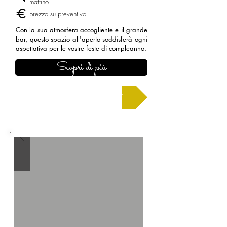
mattino
prezzo su preventivo
Con la sua atmosfera accogliente e il grande
bar, questo spazio all'aperto soddisferà ogni
aspettativa per le vostre feste di compleanno.
Scopri di più
Chiedi un preventivo