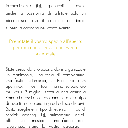
intrattenimento (DJ, spettacoli...), avete
anche la possibilità di affittare solo un
piccolo spazio se il posto che desiderate
supera la capacità del vostro evento.
Prenotate il vostro spazio all'aperto
per una conferenza o un evento
aziendale
State cercando uno spazio dove organizzare
un matrimonio, una festa di compleanno,
una festa studentesca, un Battesimo o un
aperitivo? I nostri team hanno selezionato
per voi i 5 migliori spazi all'aria aperta a
Roma che ospitano regolarmente questo tipo
di eventi e che sono in grado di soddisfarvi.
Basta scegliere il tipo di evento, il tipo di
servizi: catering, DJ, animazione, artisti,
effetti luce, musica, mangiafuoco, ecc.
Qualunque siano le vostre esigenze, i