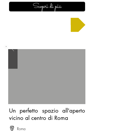
Scopri di più
Chiedi un preventivo
Un perfetto spazio all'aperto
vicino al centro di Roma
Roma