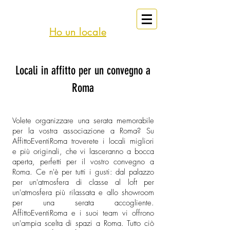
eventi
Affitto
Roma
Ho un locale
Locali in affitto per un convegno a
Roma
Volete organizzare una serata memorabile
per la vostra associazione a Roma? Su
AffittoEventiRoma troverete i locali migliori
e più originali, che vi lasceranno a bocca
aperta, perfetti per il vostro convegno a
Roma. Ce n'è per tutti i gusti: dal palazzo
per un'atmosfera di classe al loft per
un'atmosfera più rilassata e allo showroom
per una serata accogliente.
AffittoEventiRoma e i suoi team vi offrono
un'ampia scelta di spazi a Roma. Tutto ciò