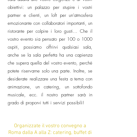
obiettivi: un palazzo per stupire i vostri
partner e clienti, un loft per un'atmosfera
emozionante con collaboratori importanti, un
ristorante per colpire i loro gusti... Che il
vostro evento sia pensato per 100 o 1000
ospiti, possiamo offrirvi qualsiasi sala,
anche se la sala perfetta ha una capienza
che supera quella del vostro evento, perché
potete riservarne solo una parte. Inoltre, se
desiderate realizzare una festa a tema con
animazione, un catering, un sottofondo
musicale, ecc. il nostro partner sarà in
grado di proporvi tutti i servizi possibili!
Organizzate il vostro convegno a
Roma dalla A alla Z: catering, buffet di