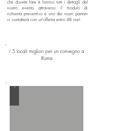
che dovete fare è fornirci tutti i dettagli del
vostro evento attraverso il modulo di
richiesta preventivo e uno dei nostri partner
vi contatterà con un'offerta entro 48 ore!
I 5 locali migliori per un convegno a
Roma