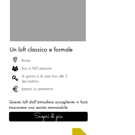
Un loft classico e formale
Roma
fino a 920 persone
di giorno e di sera fino alle 5
del mattino
prezzo su preventivo
Questo loft dall'atmosfera accogliente vi farà
trascorrere una serata memorabile
Scopri di più
Chiedi un preventivo