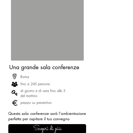
Una grande sala conferenze
Roma
fino a 245 persone
di giorno e di sera fino alle 5
del mattino
prezzo su preventivo
Questa sala conferenze sarà l'ambientazione
perfetta per ospitare il tuo convegno
Scopri di più