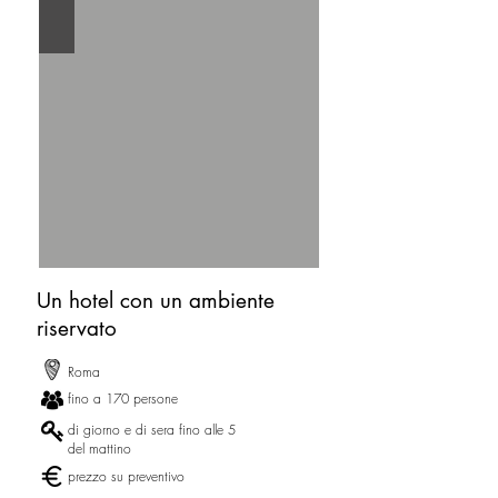
Un hotel con un ambiente
riservato
Roma
fino a 170 persone
di giorno e di sera fino alle 5
del mattino
prezzo su preventivo