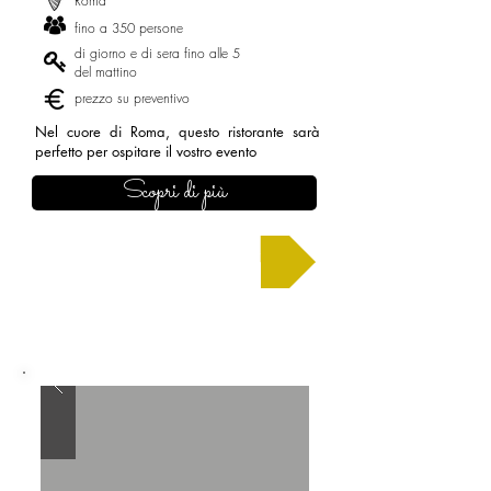
Roma
fino a 350 persone
di giorno e di sera fino alle 5
del mattino
prezzo su preventivo
Nel cuore di Roma, questo ristorante sarà
perfetto per ospitare il vostro evento
Scopri di più
Chiedi un preventivo