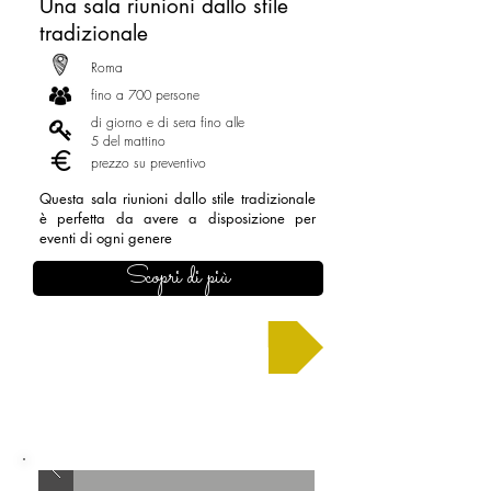
Una sala riunioni dallo stile
tradizionale
Roma
fino a 700 persone
di giorno e di sera fino alle
5 del mattino
prezzo su preventivo
Questa sala riunioni dallo stile tradizionale
è perfetta da avere a disposizione per
eventi di ogni genere
Scopri di più
Chiedi un preventivo