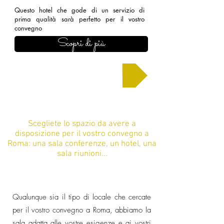
Questo hotel che gode di un servizio di
prima qualità sarà perfetto per il vostro
convegno
Scopri di più
Chiedi un preventivo
Scegliete lo spazio da avere a
disposizione per il vostro convegno a
Roma: una sala conferenze, un hotel, una
sala riunioni...
Qualunque sia il tipo di locale che cercate
per il vostro convegno a Roma, abbiamo la
sala adatta alle vostre esigenze e ai vostri