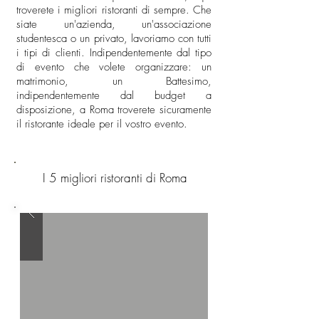
troverete i migliori ristoranti di sempre. Che
siate un'azienda, un'associazione
studentesca o un privato, lavoriamo con tutti
i tipi di clienti. Indipendentemente dal tipo
di evento che volete organizzare: un
matrimonio, un Battesimo,
indipendentemente dal budget a
disposizione, a Roma troverete sicuramente
il ristorante ideale per il vostro evento.
I 5 migliori ristoranti di Roma