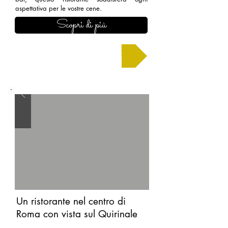
aspettativa per le vostre cene.
Scopri di più
Chiedi un preventivo
Un ristorante nel centro di
Roma con vista sul Quirinale