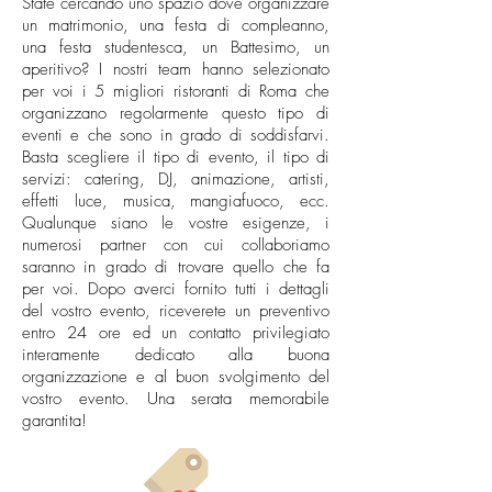
State cercando uno spazio dove organizzare
un matrimonio, una festa di compleanno,
una festa studentesca, un Battesimo, un
aperitivo? I nostri team hanno selezionato
per voi i 5 migliori ristoranti di Roma che
organizzano regolarmente questo tipo di
eventi e che sono in grado di soddisfarvi.
Basta scegliere il tipo di evento, il tipo di
servizi: catering, DJ, animazione, artisti,
effetti luce, musica, mangiafuoco, ecc.
Qualunque siano le vostre esigenze, i
numerosi partner con cui collaboriamo
saranno in grado di trovare quello che fa
per voi. Dopo averci fornito tutti i dettagli
del vostro evento, riceverete un preventivo
entro 24 ore ed un contatto privilegiato
interamente dedicato alla buona
organizzazione e al buon svolgimento del
vostro evento. Una serata memorabile
garantita!