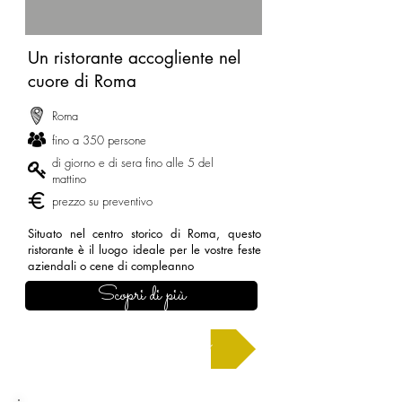
Un ristorante accogliente nel
cuore di Roma
Roma
fino a 350 persone
di giorno e di sera fino alle 5 del
mattino
prezzo su preventivo
Situato nel centro storico di Roma, questo
ristorante è il luogo ideale per le vostre feste
aziendali o cene di compleanno
Scopri di più
Chiedi un preventivo