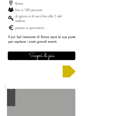
Roma
fino a 180 persone
di giorno e di sera fino alle 5 del
mattino
prezzo su preventivo
Il più bel ristorante di Roma apre le sue porte
per ospitare i vostri grandi eventi.
Scopri di più
Chiedi un preventivo