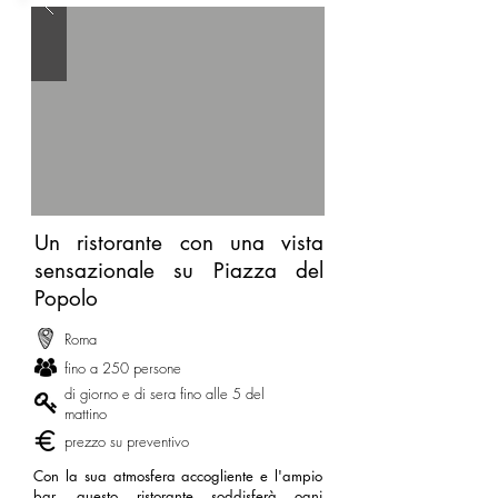
Un ristorante con una vista
sensazionale su Piazza del
Popolo
Roma
fino a 250 persone
di giorno e di sera fino alle 5 del
mattino
prezzo su preventivo
Con la sua atmosfera accogliente e l'ampio
bar, questo ristorante soddisferà ogni