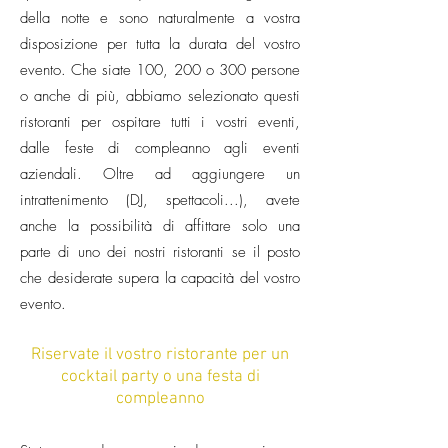
della notte e sono naturalmente a vostra
disposizione per tutta la durata del vostro
evento. Che siate 100, 200 o 300 persone
o anche di più, abbiamo selezionato questi
ristoranti per ospitare tutti i vostri eventi,
dalle feste di compleanno agli eventi
aziendali. Oltre ad aggiungere un
intrattenimento (DJ, spettacoli...), avete
anche la possibilità di affittare solo una
parte di uno dei nostri ristoranti se il posto
che desiderate supera la capacità del vostro
evento.
Riservate il vostro ristorante per un
cocktail party o una festa di
compleanno