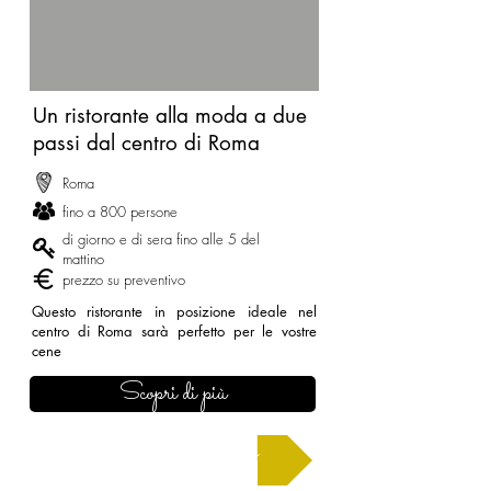
Un ristorante alla moda a due
passi dal centro di Roma
Roma
fino a 800 persone
di giorno e di sera fino alle 5 del
mattino
prezzo su preventivo
Questo ristorante in posizione ideale nel
centro di Roma sarà perfetto per le vostre
cene
Scopri di più
Chiedi un preventivo