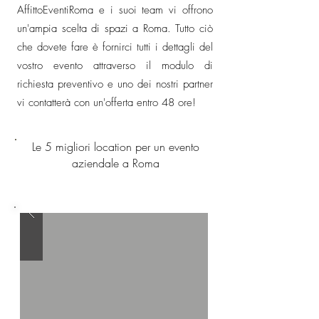
AffittoEventiRoma e i suoi team vi offrono
un'ampia scelta di spazi a Roma. Tutto ciò
che dovete fare è fornirci tutti i dettagli del
vostro evento attraverso il modulo di
richiesta preventivo e uno dei nostri partner
vi contatterà con un'offerta entro 48 ore!
Le 5 migliori location per un evento
aziendale a Roma