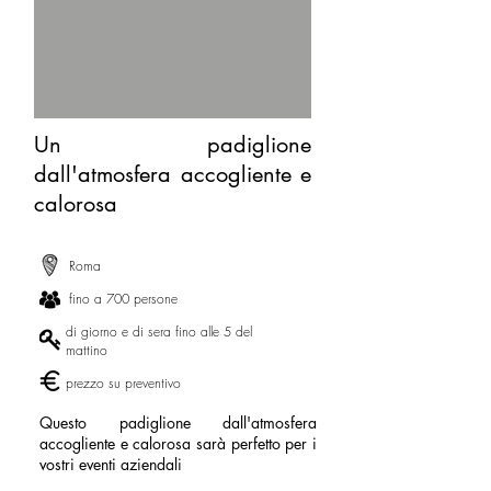
Un padiglione
dall'atmosfera accogliente e
calorosa
Roma
fino a 700 persone
di giorno e di sera fino alle 5 del
mattino
prezzo su preventivo
Questo padiglione dall'atmosfera
accogliente e calorosa sarà perfetto per i
vostri eventi aziendali