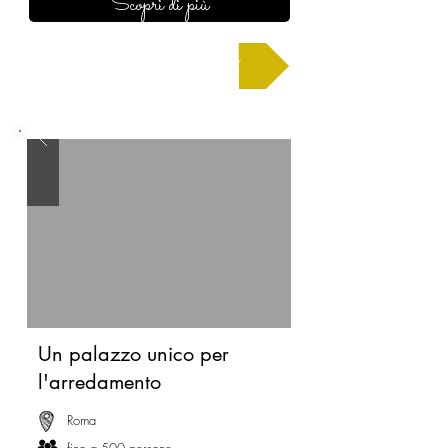
Scopri di più
Chiedi un preventivo
Un palazzo unico per
l'arredamento
Roma