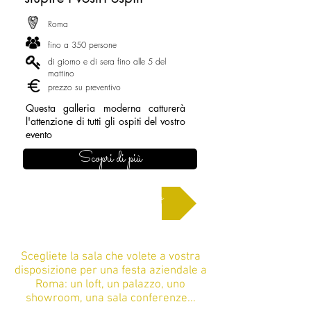
Roma
fino a 350 persone
di giorno e di sera fino alle 5 del
mattino
prezzo su preventivo
Questa galleria moderna catturerà
l'attenzione di tutti gli ospiti del vostro
evento
Scopri di più
Chiedi un preventivo
Scegliete la sala che volete a vostra
disposizione per una festa aziendale a
Roma: un loft, un palazzo, uno
showroom, una sala conferenze...