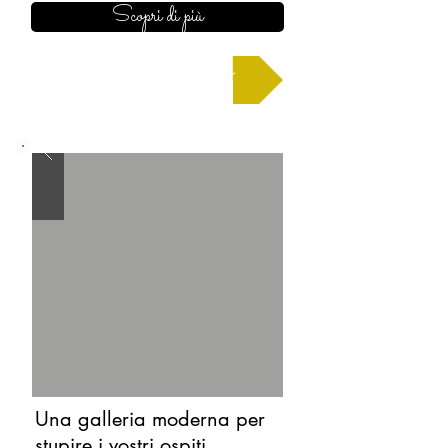
Scopri di più
Chiedi un preventivo
Una galleria moderna per
stupire i vostri ospiti