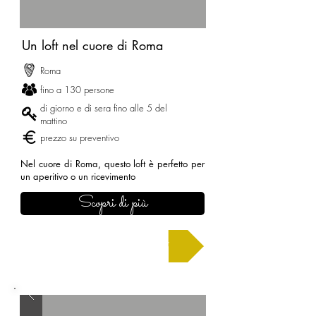
Un loft nel cuore di Roma
Roma
fino a 130 persone
di giorno e di sera fino alle 5 del
mattino
prezzo su preventivo
Nel cuore di Roma, questo loft è perfetto per
un aperitivo o un ricevimento
Scopri di più
Chiedi un preventivo