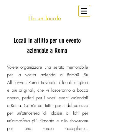
eventi
Affitto
Roma
Ho un locale
Locali in affitto per un evento
aziendale a Roma
Volete organizzare una serata memorabile
per la vostra azienda a Roma? Su
AffittoEventiRoma troverete i locali migliori
e più originali, che vi lasceranno a bocca
aperta, perfetti per i vostri eventi aziendali
a Roma. Ce n'è per tutti i gusti: dal palazzo
per un'atmosfera di classe al loft per
un'atmosfera più rilassata e allo showroom
per una serata accogliente.