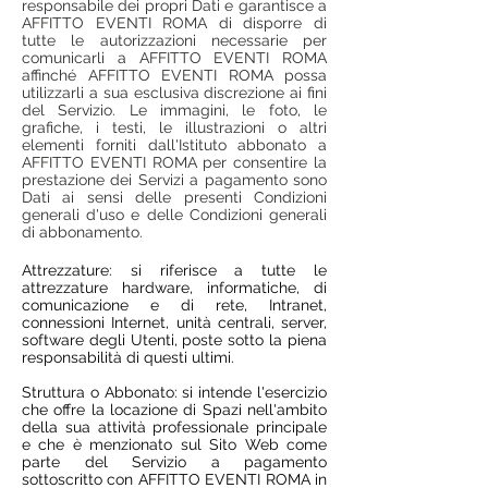
responsabile dei propri Dati e garantisce a
AFFITTO EVENTI ROMA di disporre di
tutte le autorizzazioni necessarie per
comunicarli a AFFITTO EVENTI ROMA
affinché AFFITTO EVENTI ROMA possa
utilizzarli a sua esclusiva discrezione ai fini
del Servizio. Le immagini, le foto, le
grafiche, i testi, le illustrazioni o altri
elementi forniti dall'Istituto abbonato a
AFFITTO EVENTI ROMA per consentire la
prestazione dei Servizi a pagamento sono
Dati ai sensi delle presenti Condizioni
generali d'uso e delle Condizioni generali
di abbonamento.
Attrezzature: si riferisce a tutte le
attrezzature hardware, informatiche, di
comunicazione e di rete, Intranet,
connessioni Internet, unità centrali, server,
software degli Utenti, poste sotto la piena
responsabilità di questi ultimi.
Struttura o Abbonato: si intende l'esercizio
che offre la locazione di Spazi nell'ambito
della sua attività professionale principale
e che è menzionato sul Sito Web come
parte del Servizio a pagamento
sottoscritto con AFFITTO EVENTI ROMA in