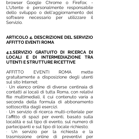
browser Google Chrome o Firefox; -
L'Utente è personalmente responsabile
dello sviluppo o dell'aggiornamento del
software necessario per utilizzare il
Servizio.
ARTICOLO 4. DESCRIZIONE DEL SERVIZIO
AFFITTO EVENTI ROMA
4.1.SERVIZIO GRATUITO DI RICERCA DI
LOCALI E DI INTERMEDIAZIONE TRA
UTENTI E STRUTTURE RICETTIVE
AFFITTO EVENTI ROMA mette
gratuitamente a disposizione degli utenti
sul sito Internet:
· Un elenco online di diverse centinaia di
contatti ai locali di tutta Roma, con relativi
file multimediali, il cui contenuto varia a
seconda della formula di abbonamento
sottoscritta dagli esercizi.
· Un servizio di ricerca multi-criteriale per
l'affitto di spazi per eventi, basato sulla
località e sul tipo di evento, sul numero di
partecipanti e sul tipo di locale richiesto;
· Un servizio per la richiesta e la
trasmissione online di preventivi per