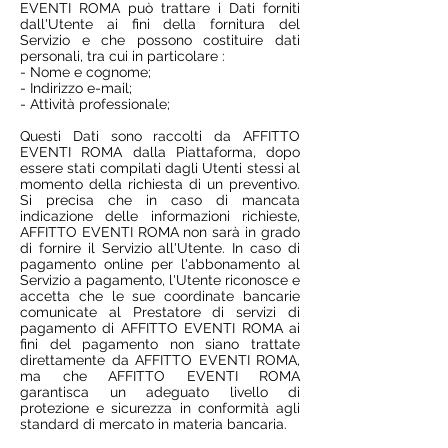
EVENTI ROMA può trattare i Dati forniti
dall'Utente ai fini della fornitura del
Servizio e che possono costituire dati
personali, tra cui in particolare :
- Nome e cognome;
- Indirizzo e-mail;
- Attività professionale;
Questi Dati sono raccolti da AFFITTO
EVENTI ROMA dalla Piattaforma, dopo
essere stati compilati dagli Utenti stessi al
momento della richiesta di un preventivo.
Si precisa che in caso di mancata
indicazione delle informazioni richieste,
AFFITTO EVENTI ROMA non sarà in grado
di fornire il Servizio all'Utente. In caso di
pagamento online per l'abbonamento al
Servizio a pagamento, l'Utente riconosce e
accetta che le sue coordinate bancarie
comunicate al Prestatore di servizi di
pagamento di AFFITTO EVENTI ROMA ai
fini del pagamento non siano trattate
direttamente da AFFITTO EVENTI ROMA,
ma che AFFITTO EVENTI ROMA
garantisca un adeguato livello di
protezione e sicurezza in conformità agli
standard di mercato in materia bancaria.