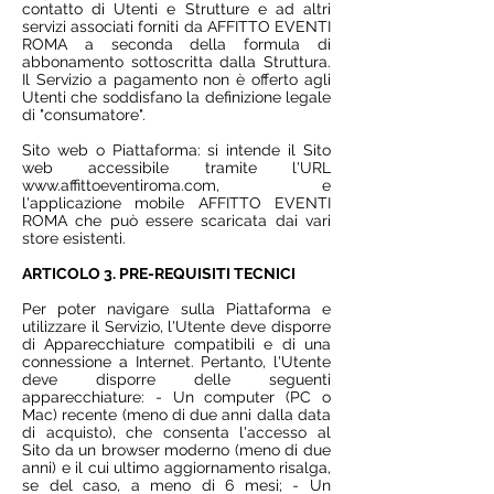
contatto di Utenti e Strutture e ad altri
servizi associati forniti da AFFITTO EVENTI
ROMA a seconda della formula di
abbonamento sottoscritta dalla Struttura.
Il Servizio a pagamento non è offerto agli
Utenti che soddisfano la definizione legale
di "consumatore".
Sito web o Piattaforma: si intende il Sito
web accessibile tramite l'URL
www.affittoeventiroma.com
, e
l'applicazione mobile AFFITTO EVENTI
ROMA che può essere scaricata dai vari
store esistenti.
ARTICOLO 3. PRE-REQUISITI TECNICI
Per poter navigare sulla Piattaforma e
utilizzare il Servizio, l'Utente deve disporre
di Apparecchiature compatibili e di una
connessione a Internet. Pertanto, l'Utente
deve disporre delle seguenti
apparecchiature: - Un computer (PC o
Mac) recente (meno di due anni dalla data
di acquisto), che consenta l'accesso al
Sito da un browser moderno (meno di due
anni) e il cui ultimo aggiornamento risalga,
se del caso, a meno di 6 mesi; - Un