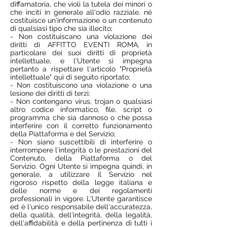
diffamatoria, che violi la tutela dei minori o
che inciti in generale all'odio razziale, né
costituisce un'informazione o un contenuto
di qualsiasi tipo che sia illecito;
- Non costituiscano una violazione dei
diritti di AFFITTO EVENTI ROMA, in
particolare dei suoi diritti di proprietà
intellettuale, e l'Utente si impegna
pertanto a rispettare l'articolo "Proprietà
intellettuale" qui di seguito riportato;
- Non costituiscono una violazione o una
lesione dei diritti di terzi;
- Non contengano virus, trojan o qualsiasi
altro codice informatico, file, script o
programma che sia dannoso o che possa
interferire con il corretto funzionamento
della Piattaforma e del Servizio;
- Non siano suscettibili di interferire o
interrompere l'integrità o le prestazioni del
Contenuto, della Piattaforma o del
Servizio. Ogni Utente si impegna quindi, in
generale, a utilizzare il Servizio nel
rigoroso rispetto della legge italiana e
delle norme e dei regolamenti
professionali in vigore. L'Utente garantisce
ed è l'unico responsabile dell'accuratezza,
della qualità, dell'integrità, della legalità,
dell'affidabilità e della pertinenza di tutti i