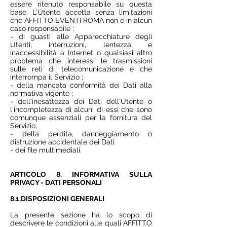
essere ritenuto responsabile su questa
base. L'Utente accetta senza limitazioni
che AFFITTO EVENTI ROMA non è in alcun
caso responsabile :
- di guasti alle Apparecchiature degli
Utenti, interruzioni, lentezza e
inaccessibilità a Internet o qualsiasi altro
problema che interessi le trasmissioni
sulle reti di telecomunicazione e che
interrompa il Servizio ;
- della mancata conformità dei Dati alla
normativa vigente ;
- dell'inesattezza dei Dati dell'Utente o
l'incompletezza di alcuni di essi che sono
comunque essenziali per la fornitura del
Servizio;
- della perdita, danneggiamento o
distruzione accidentale dei Dati
- dei file multimediali.
ARTICOLO 8. INFORMATIVA SULLA
PRIVACY - DATI PERSONALI
8.1.DISPOSIZIONI GENERALI
La presente sezione ha lo scopo di
descrivere le condizioni alle quali AFFITTO