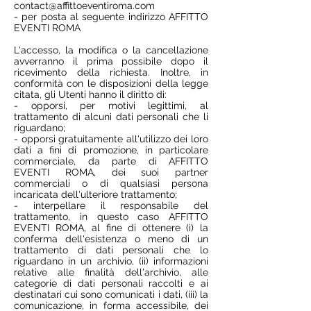
contact@affittoeventiroma.com
- per posta al seguente indirizzo AFFITTO
EVENTI ROMA
L'accesso, la modifica o la cancellazione
avverranno il prima possibile dopo il
ricevimento della richiesta. Inoltre, in
conformità con le disposizioni della legge
citata, gli Utenti hanno il diritto di:
- opporsi, per motivi legittimi, al
trattamento di alcuni dati personali che li
riguardano;
- opporsi gratuitamente all'utilizzo dei loro
dati a fini di promozione, in particolare
commerciale, da parte di AFFITTO
EVENTI ROMA, dei suoi partner
commerciali o di qualsiasi persona
incaricata dell'ulteriore trattamento;
- interpellare il responsabile del
trattamento, in questo caso AFFITTO
EVENTI ROMA, al fine di ottenere (i) la
conferma dell'esistenza o meno di un
trattamento di dati personali che lo
riguardano in un archivio, (ii) informazioni
relative alle finalità dell'archivio, alle
categorie di dati personali raccolti e ai
destinatari cui sono comunicati i dati, (iii) la
comunicazione, in forma accessibile, dei