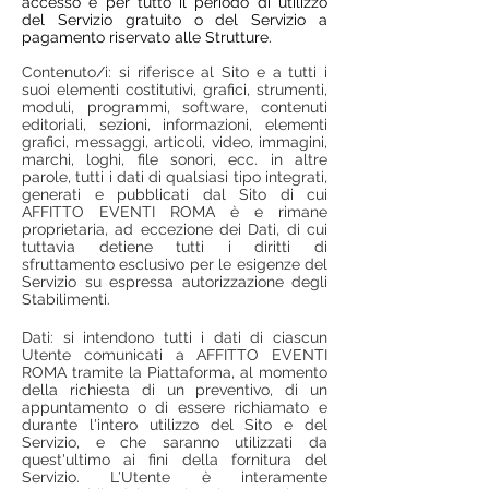
accesso e per tutto il periodo di utilizzo
del Servizio gratuito o del Servizio a
pagamento riservato alle Strutture.
Contenuto/i: si riferisce al Sito e a tutti i
suoi elementi costitutivi, grafici, strumenti,
moduli, programmi, software, contenuti
editoriali, sezioni, informazioni, elementi
grafici, messaggi, articoli, video, immagini,
marchi, loghi, file sonori, ecc. in altre
parole, tutti i dati di qualsiasi tipo integrati,
generati e pubblicati dal Sito di cui
AFFITTO EVENTI ROMA è e rimane
proprietaria, ad eccezione dei Dati, di cui
tuttavia detiene tutti i diritti di
sfruttamento esclusivo per le esigenze del
Servizio su espressa autorizzazione degli
Stabilimenti.
Dati: si intendono tutti i dati di ciascun
Utente comunicati a AFFITTO EVENTI
ROMA tramite la Piattaforma, al momento
della richiesta di un preventivo, di un
appuntamento o di essere richiamato e
durante l'intero utilizzo del Sito e del
Servizio, e che saranno utilizzati da
quest'ultimo ai fini della fornitura del
Servizio. L'Utente è interamente