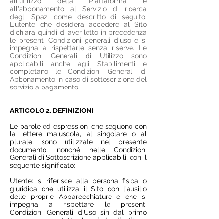
all'utilizzo della Piattaforma e
all'abbonamento al Servizio di ricerca
degli Spazi come descritto di seguito.
L'utente che desidera accedere al Sito
dichiara quindi di aver letto in precedenza
le presenti Condizioni generali d'uso e si
impegna a rispettarle senza riserve. Le
Condizioni Generali di Utilizzo sono
applicabili anche agli Stabilimenti e
completano le Condizioni Generali di
Abbonamento in caso di sottoscrizione del
servizio a pagamento.
ARTICOLO 2. DEFINIZIONI
Le parole ed espressioni che seguono con
la lettere maiuscola, al singolare o al
plurale, sono utilizzate nel presente
documento, nonché nelle Condizioni
Generali di Sottoscrizione applicabili, con il
seguente significato:
Utente: si riferisce alla persona fisica o
giuridica che utilizza il Sito con l'ausilio
delle proprie Apparecchiature e che si
impegna a rispettare le presenti
Condizioni Generali d'Uso sin dal primo