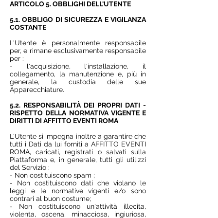
ARTICOLO 5. OBBLIGHI DELL'UTENTE
5.1. OBBLIGO DI SICUREZZA E VIGILANZA
COSTANTE
L'Utente è personalmente responsabile
per, e rimane esclusivamente responsabile
per :
- l'acquisizione, l'installazione, il
collegamento, la manutenzione e, più in
generale, la custodia delle sue
Apparecchiature.
5.2. RESPONSABILITÀ DEI PROPRI DATI -
RISPETTO DELLA NORMATIVA VIGENTE E
DIRITTI DI AFFITTO EVENTI ROMA
L'Utente si impegna inoltre a garantire che
tutti i Dati da lui forniti a AFFITTO EVENTI
ROMA, caricati, registrati o salvati sulla
Piattaforma e, in generale, tutti gli utilizzi
del Servizio :
- Non costituiscono spam ;
- Non costituiscono dati che violano le
leggi e le normative vigenti e/o sono
contrari al buon costume;
- Non costituiscono un'attività illecita,
violenta, oscena, minacciosa, ingiuriosa,