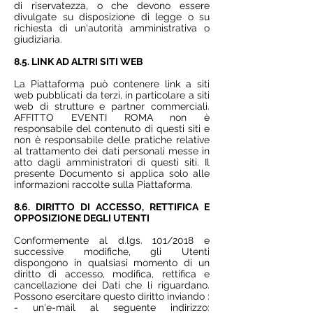
di riservatezza, o che devono essere
divulgate su disposizione di legge o su
richiesta di un'autorità amministrativa o
giudiziaria.
8.5. LINK AD ALTRI SITI WEB
La Piattaforma può contenere link a siti
web pubblicati da terzi, in particolare a siti
web di strutture e partner commerciali.
AFFITTO EVENTI ROMA non è
responsabile del contenuto di questi siti e
non è responsabile delle pratiche relative
al trattamento dei dati personali messe in
atto dagli amministratori di questi siti. Il
presente Documento si applica solo alle
informazioni raccolte sulla Piattaforma.
8.6. DIRITTO DI ACCESSO, RETTIFICA E
OPPOSIZIONE DEGLI UTENTI
Conformemente al d.lgs. 101/2018 e
successive modifiche, gli Utenti
dispongono in qualsiasi momento di un
diritto di accesso, modifica, rettifica e
cancellazione dei Dati che li riguardano.
Possono esercitare questo diritto inviando :
- un'e-mail al seguente indirizzo: