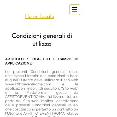
eventi
Affitto
Roma
Ho un locale
Condizioni generali di
utilizzo
ARTICOLO 1. OGGETTO E CAMPO DI
APPLICAZIONE
Le presenti Condizioni generali d'uso
descrivono i termini e le condizioni in base
ai quali l'Utente deve utilizzare il sito web
www.affittoeventiroma.com
e le
applicazioni mobili (di seguito il "Sito web"
o la "Piattaforma") gestiti da
AFFITTOEVENTIROMA. L'utilizzo di tutto o
parte del Sito web implica l'accettazione
delle presenti Condizioni generali d'uso,
che costituiscono pertanto un contratto tra
l'Utente e AFFITTO EVENTI ROMA relativo