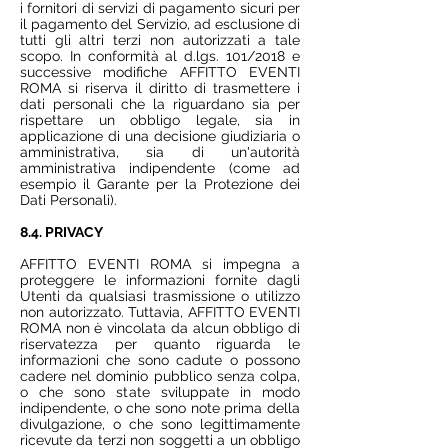
i fornitori di servizi di pagamento sicuri per
il pagamento del Servizio, ad esclusione di
tutti gli altri terzi non autorizzati a tale
scopo. In conformità al d.lgs. 101/2018 e
successive modifiche AFFITTO EVENTI
ROMA si riserva il diritto di trasmettere i
dati personali che la riguardano sia per
rispettare un obbligo legale, sia in
applicazione di una decisione giudiziaria o
amministrativa, sia di un'autorità
amministrativa indipendente (come ad
esempio il Garante per la Protezione dei
Dati Personali).
8.4. PRIVACY
AFFITTO EVENTI ROMA si impegna a
proteggere le informazioni fornite dagli
Utenti da qualsiasi trasmissione o utilizzo
non autorizzato. Tuttavia, AFFITTO EVENTI
ROMA non è vincolata da alcun obbligo di
riservatezza per quanto riguarda le
informazioni che sono cadute o possono
cadere nel dominio pubblico senza colpa,
o che sono state sviluppate in modo
indipendente, o che sono note prima della
divulgazione, o che sono legittimamente
ricevute da terzi non soggetti a un obbligo