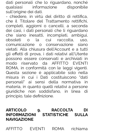
dati personali che lo riguardano, nonché
qualsiasi informazione disponibile
sull'origine dei dati.
- chiedere, in virtù del diritto di rettifica,
che il Titolare del Trattamento rettifichi,
completi, aggiorni o cancelli, a seconda
dei casi, i dati personali che li riguardano
che siano inesatti, incompleti, ambigui,
obsoleti o la cui raccolta, uso,
comunicazione o conservazione siano
vietati. Alla chiusura dell'Account e a tutti
gli effetti di prova, i dati relativi all'Utente
possono essere conservati e archiviati in
modo riservato da AFFITTO EVENTI
ROMA, in conformità con le leggi vigenti.
Questa sezione è applicabile solo nella
misura in cui i Dati costituiscono "dati
personali" ai sensi della normativa in
materia, in quanto quelli relativi a persone
giuridiche non soddisfano, in linea di
principio, tale definizione.
ARTICOLO 9. RACCOLTA DI
INFORMAZIONI STATISTICHE SULLA
NAVIGAZIONE
AFFITTO EVENTI ROMA richiama