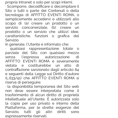
propria Intranet o solo per scopi interni;
· Scomporre, decodificare o decompilare il
Sito o tutti o parte dei Contenuti o della
tecnologia di AFFITTO EVENTI ROMA, o
semplicemente accedervi e utilizzarli allo
scopo di (a) creare un prodotto o un
servizio concorrenziale, (b) creare un
prodotto o un servizio che utilizzi idee,
caratteristiche, funzioni o grafica del
Servizio.
In generale, l'Utente è informato che:
· qualsiasi rappresentazione totale o
parziale del Sito con qualsiasi mezzo
senza l'espressa autorizzazione di
AFFITTO EVENTI ROMA è severamente
vietata e costituirebbe un atto di
contraffazione sanzionato dagli articolo 64
e seguenti della Legge sul Diritto d'autore
(L.633/41) che AFFITTO EVENTI ROMA si
riserva di perseguire;
· la disponibilità temporanea del Sito web
non deve essere interpretata come il
trasferimento di alcun diritto di proprietà
intellettuale all'Utente. È autorizzata solo
la copia per uso privato e interno della
Piattaforma, per le strette esigenze del
Servizio, tutti gli altri diritti sono
espressamente riservati.