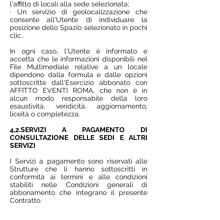
l'affitto di locali alla sede selezionata;
· Un servizio di geolocalizzazione che
consente all'Utente di individuare la
posizione dello Spazio selezionato in pochi
clic..
In ogni caso, l'Utente è informato e
accetta che le informazioni disponibili nel
File Multimediale relative a un locale
dipendono dalla formula e dalle opzioni
sottoscritte dall'Esercizio abbonato con
AFFITTO EVENTI ROMA, che non è in
alcun modo responsabile della loro
esaustività, veridicità, aggiornamento,
liceità o completezza.
4,2.SERVIZI A PAGAMENTO DI
CONSULTAZIONE DELLE SEDI E ALTRI
SERVIZI
I Servizi a pagamento sono riservati alle
Strutture che li hanno sottoscritti in
conformità ai termini e alle condizioni
stabiliti nelle Condizioni generali di
abbonamento che integrano il presente
Contratto.