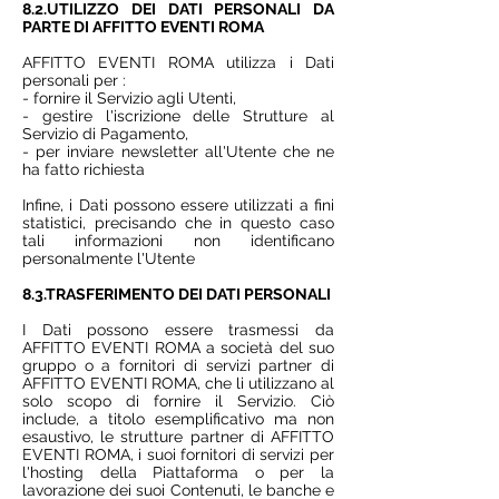
8.2.UTILIZZO DEI DATI PERSONALI DA
PARTE DI AFFITTO EVENTI ROMA
AFFITTO EVENTI ROMA utilizza i Dati
personali per :
- fornire il Servizio agli Utenti,
- gestire l'iscrizione delle Strutture al
Servizio di Pagamento,
- per inviare newsletter all'Utente che ne
ha fatto richiesta
Infine, i Dati possono essere utilizzati a fini
statistici, precisando che in questo caso
tali informazioni non identificano
personalmente l'Utente
8.3.TRASFERIMENTO DEI DATI PERSONALI
I Dati possono essere trasmessi da
AFFITTO EVENTI ROMA a società del suo
gruppo o a fornitori di servizi partner di
AFFITTO EVENTI ROMA, che li utilizzano al
solo scopo di fornire il Servizio. Ciò
include, a titolo esemplificativo ma non
esaustivo, le strutture partner di AFFITTO
EVENTI ROMA, i suoi fornitori di servizi per
l'hosting della Piattaforma o per la
lavorazione dei suoi Contenuti, le banche e