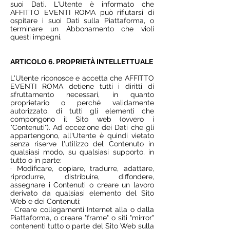
suoi Dati. L'Utente è informato che
AFFITTO EVENTI ROMA può rifiutarsi di
ospitare i suoi Dati sulla Piattaforma, o
terminare un Abbonamento che violi
questi impegni.
ARTICOLO 6. PROPRIETÀ INTELLETTUALE
L'Utente riconosce e accetta che AFFITTO
EVENTI ROMA detiene tutti i diritti di
sfruttamento necessari, in quanto
proprietario o perché validamente
autorizzato, di tutti gli elementi che
compongono il Sito web (ovvero i
"Contenuti"). Ad eccezione dei Dati che gli
appartengono, all'Utente è quindi vietato
senza riserve l'utilizzo del Contenuto in
qualsiasi modo, su qualsiasi supporto, in
tutto o in parte:
· Modificare, copiare, tradurre, adattare,
riprodurre, distribuire, diffondere,
assegnare i Contenuti o creare un lavoro
derivato da qualsiasi elemento del Sito
Web e dei Contenuti;
· Creare collegamenti Internet alla o dalla
Piattaforma, o creare "frame" o siti "mirror"
contenenti tutto o parte del Sito Web sulla